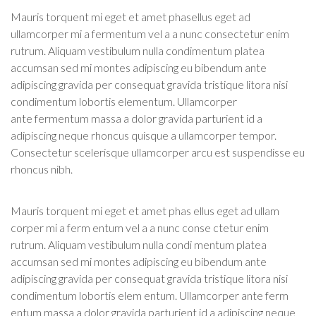
Mauris torquent mi eget et amet phasellus eget ad
ullamcorper mi a fermentum vel a a nunc consectetur enim
rutrum. Aliquam vestibulum nulla condimentum platea
accumsan sed mi montes adipiscing eu bibendum ante
adipiscing gravida per consequat gravida tristique litora nisi
condimentum lobortis elementum. Ullamcorper
ante fermentum massa a dolor gravida parturient id a
adipiscing neque rhoncus quisque a ullamcorper tempor.
Consectetur scelerisque ullamcorper arcu est suspendisse eu
rhoncus nibh.
Mauris torquent mi eget et amet phas ellus eget ad ullam
corper mi a ferm entum vel a a nunc conse ctetur enim
rutrum. Aliquam vestibulum nulla condi mentum platea
accumsan sed mi montes adipiscing eu bibendum ante
adipiscing gravida per consequat gravida tristique litora nisi
condimentum lobortis elem entum. Ullamcorper ante ferm
entum massa a dolor gravida parturient id a adipiscing neque