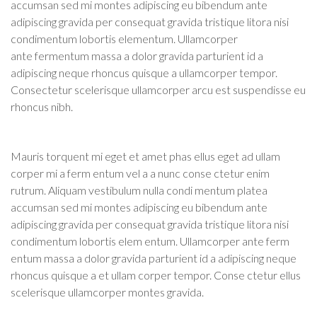
accumsan sed mi montes adipiscing eu bibendum ante
adipiscing gravida per consequat gravida tristique litora nisi
condimentum lobortis elementum. Ullamcorper
ante fermentum massa a dolor gravida parturient id a
adipiscing neque rhoncus quisque a ullamcorper tempor.
Consectetur scelerisque ullamcorper arcu est suspendisse eu
rhoncus nibh.
Mauris torquent mi eget et amet phas ellus eget ad ullam
corper mi a ferm entum vel a a nunc conse ctetur enim
rutrum. Aliquam vestibulum nulla condi mentum platea
accumsan sed mi montes adipiscing eu bibendum ante
adipiscing gravida per consequat gravida tristique litora nisi
condimentum lobortis elem entum. Ullamcorper ante ferm
entum massa a dolor gravida parturient id a adipiscing neque
rhoncus quisque a et ullam corper tempor. Conse ctetur ellus
scelerisque ullamcorper montes gravida.