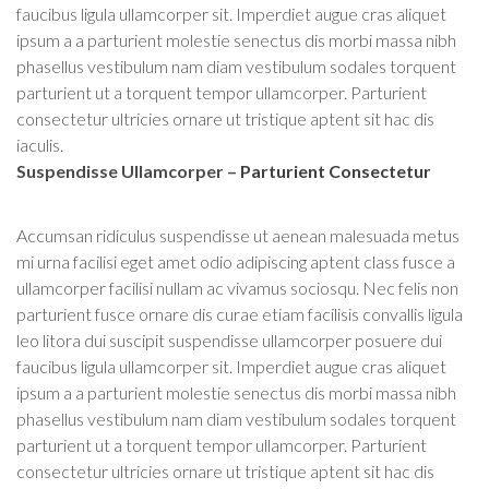
faucibus ligula ullamcorper sit. Imperdiet augue cras aliquet
ipsum a a parturient molestie senectus dis morbi massa nibh
phasellus vestibulum nam diam vestibulum sodales torquent
parturient ut a torquent tempor ullamcorper. Parturient
consectetur ultricies ornare ut tristique aptent sit hac dis
iaculis.
Suspendisse Ullamcorper –
Parturient Consectetur
Accumsan ridiculus suspendisse ut aenean malesuada metus
mi urna facilisi eget amet odio adipiscing aptent class fusce a
ullamcorper facilisi nullam ac vivamus sociosqu. Nec felis non
parturient fusce ornare dis curae etiam facilisis convallis ligula
leo litora dui suscipit suspendisse ullamcorper posuere dui
faucibus ligula ullamcorper sit. Imperdiet augue cras aliquet
ipsum a a parturient molestie senectus dis morbi massa nibh
phasellus vestibulum nam diam vestibulum sodales torquent
parturient ut a torquent tempor ullamcorper. Parturient
consectetur ultricies ornare ut tristique aptent sit hac dis