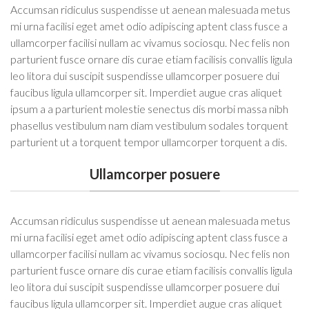
Accumsan ridiculus suspendisse ut aenean malesuada metus
mi urna facilisi eget amet odio adipiscing aptent class fusce a
ullamcorper facilisi nullam ac vivamus sociosqu. Nec felis non
parturient fusce ornare dis curae etiam facilisis convallis ligula
leo litora dui suscipit suspendisse ullamcorper posuere dui
faucibus ligula ullamcorper sit. Imperdiet augue cras aliquet
ipsum a a parturient molestie senectus dis morbi massa nibh
phasellus vestibulum nam diam vestibulum sodales torquent
parturient ut a torquent tempor ullamcorper torquent a dis.
Ullamcorper posuere
Accumsan ridiculus suspendisse ut aenean malesuada metus
mi urna facilisi eget amet odio adipiscing aptent class fusce a
ullamcorper facilisi nullam ac vivamus sociosqu. Nec felis non
parturient fusce ornare dis curae etiam facilisis convallis ligula
leo litora dui suscipit suspendisse ullamcorper posuere dui
faucibus ligula ullamcorper sit. Imperdiet augue cras aliquet