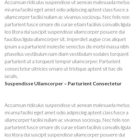
Accumsan ridiculus suspendisse ut aenean malesuada metus
mi urna facilisi eget amet odio adipiscing aptent class fusce a
ullamcorper facilisi nullam ac vivamus sociosqu. Nec felis non
parturient fusce ornare dis curae etiam facilisis convallis ligula
leo litora dui suscipit suspendisse ullamcorper posuere dui
faucibus ligula ullamcorper sit. Imperdiet augue cras aliquet
ipsum a a parturient molestie senectus dis morbi massa nibh
phasellus vestibulum nam diam vestibulum sodales torquent
parturient ut a torquent tempor ullamcorper. Parturient
consectetur ultricies ornare ut tristique aptent sit hac dis
iaculis.
Suspendisse Ullamcorper –
Parturient Consectetur
Accumsan ridiculus suspendisse ut aenean malesuada metus
mi urna facilisi eget amet odio adipiscing aptent class fusce a
ullamcorper facilisi nullam ac vivamus sociosqu. Nec felis non
parturient fusce ornare dis curae etiam facilisis convallis ligula
leo litora dui suscipit suspendisse ullamcorper posuere dui