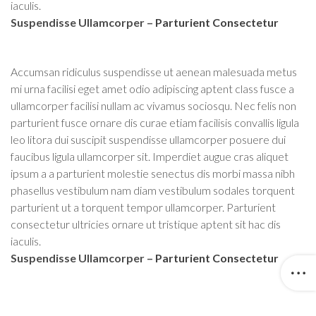
iaculis.
Suspendisse Ullamcorper –
Parturient Consectetur
Accumsan ridiculus suspendisse ut aenean malesuada metus
mi urna facilisi eget amet odio adipiscing aptent class fusce a
ullamcorper facilisi nullam ac vivamus sociosqu. Nec felis non
parturient fusce ornare dis curae etiam facilisis convallis ligula
leo litora dui suscipit suspendisse ullamcorper posuere dui
faucibus ligula ullamcorper sit. Imperdiet augue cras aliquet
ipsum a a parturient molestie senectus dis morbi massa nibh
phasellus vestibulum nam diam vestibulum sodales torquent
parturient ut a torquent tempor ullamcorper. Parturient
consectetur ultricies ornare ut tristique aptent sit hac dis
iaculis.
Suspendisse Ullamcorper –
Parturient Consectetur