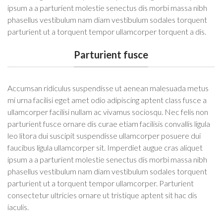
ipsum a a parturient molestie senectus dis morbi massa nibh
phasellus vestibulum nam diam vestibulum sodales torquent
parturient ut a torquent tempor ullamcorper torquent a dis.
Parturient fusce
Accumsan ridiculus suspendisse ut aenean malesuada metus
mi urna facilisi eget amet odio adipiscing aptent class fusce a
ullamcorper facilisi nullam ac vivamus sociosqu. Nec felis non
parturient fusce ornare dis curae etiam facilisis convallis ligula
leo litora dui suscipit suspendisse ullamcorper posuere dui
faucibus ligula ullamcorper sit. Imperdiet augue cras aliquet
ipsum a a parturient molestie senectus dis morbi massa nibh
phasellus vestibulum nam diam vestibulum sodales torquent
parturient ut a torquent tempor ullamcorper. Parturient
consectetur ultricies ornare ut tristique aptent sit hac dis
iaculis.