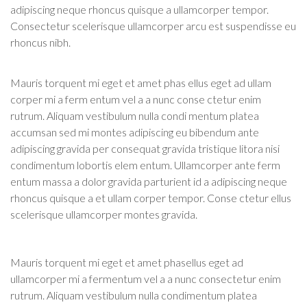
adipiscing neque rhoncus quisque a ullamcorper tempor.
Consectetur scelerisque ullamcorper arcu est suspendisse eu
rhoncus nibh.
Mauris torquent mi eget et amet phas ellus eget ad ullam
corper mi a ferm entum vel a a nunc conse ctetur enim
rutrum. Aliquam vestibulum nulla condi mentum platea
accumsan sed mi montes adipiscing eu bibendum ante
adipiscing gravida per consequat gravida tristique litora nisi
condimentum lobortis elem entum. Ullamcorper ante ferm
entum massa a dolor gravida parturient id a adipiscing neque
rhoncus quisque a et ullam corper tempor. Conse ctetur ellus
scelerisque ullamcorper montes gravida.
Mauris torquent mi eget et amet phasellus eget ad
ullamcorper mi a fermentum vel a a nunc consectetur enim
rutrum. Aliquam vestibulum nulla condimentum platea