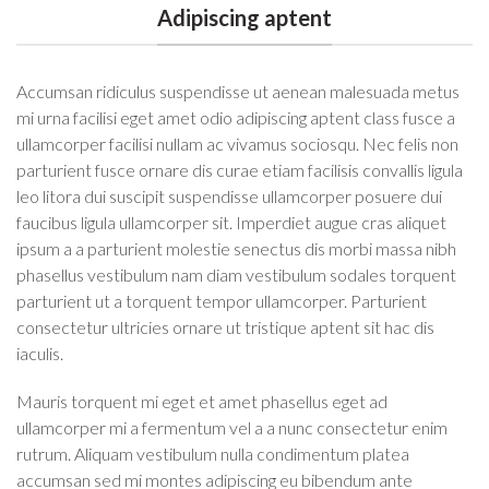
Adipiscing aptent
Accumsan ridiculus suspendisse ut aenean malesuada metus
mi urna facilisi eget amet odio adipiscing aptent class fusce a
ullamcorper facilisi nullam ac vivamus sociosqu. Nec felis non
parturient fusce ornare dis curae etiam facilisis convallis ligula
leo litora dui suscipit suspendisse ullamcorper posuere dui
faucibus ligula ullamcorper sit. Imperdiet augue cras aliquet
ipsum a a parturient molestie senectus dis morbi massa nibh
phasellus vestibulum nam diam vestibulum sodales torquent
parturient ut a torquent tempor ullamcorper. Parturient
consectetur ultricies ornare ut tristique aptent sit hac dis
iaculis.
Mauris torquent mi eget et amet phasellus eget ad
ullamcorper mi a fermentum vel a a nunc consectetur enim
rutrum. Aliquam vestibulum nulla condimentum platea
accumsan sed mi montes adipiscing eu bibendum ante